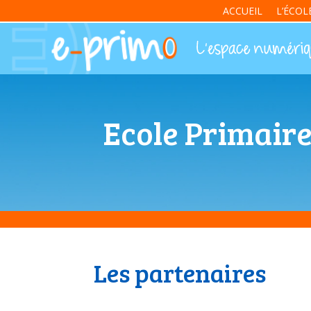
ACCUEIL
L’ÉCOL
Ecole Primaire
Les partenaires